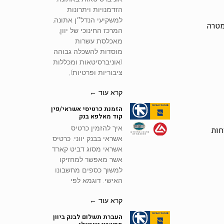
הזדמנויות ויתרונות
למשקיעי הנדל״ן אתונה,
מטרה
המרכז החינוכי של יוון,
מאכלסת עשרות
מוסדות להשכלה גבוהה
(אוניברסיטאות ומכללות
ציבוריות ופרטיות),
קרא עוד ←
הזמנת כרטיסי אשראי/פין
קוד מאלפא בנק
איך להזמין כרטיס
חות
אשראי בבנק יווני. כרטיס
אשראי מסוג דביט קארד
אשר מאפשר למחזיקו
למשוך כספים מחשבונו
האישי. דוגמא לפי
קרא עוד ←
העברת תשלום לבנק ביוון