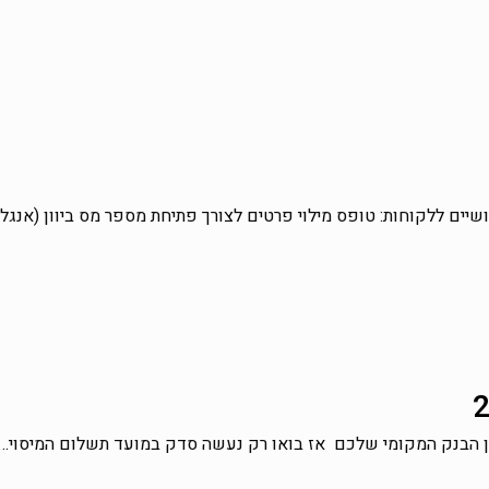
ם ללקוחות: טופס מילוי פרטים לצורך פתיחת מספר מס ביוון (אנגלית