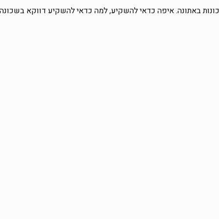
ונות באתונה. איפה כדאי להשקיע, למה כדאי להשקיע דווקא בשכונה ז