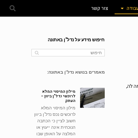
עבודה
צור קשר
חיפוש מידע על נדל"ן באתונה
מאמרים בנושא נדל"ן באתונה:
ה לה,
מילון המיסוי המלא
לרוכשי נדל"ן ביוון –
העתק
מילון המיסוי המלא
לרוכשים נכס נדל"ן ביוון
חשוב לציין כי הכתבה
הנוכחית אינה ייעוץ או
המלצה על האופן שבו