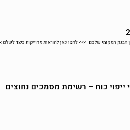
י ייפוי כוח – רשימת מסמכים נחוצים