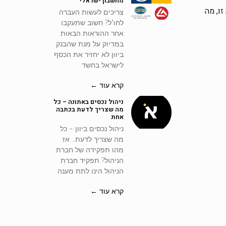
מחשבון ישראלי
ו, מה
צריכים לעשות העברה
לחו"ל? חשוב שתעקבו
אחר ההוראות הבאות
במדיוק על מנת שהבנק
ביוון לא יחזיר את הכסף
לישראל בחשד
קרא עוד ←
ניהול נכסים באתונה – כל
מה שצריך לדעת בכתבה
אחת
ניהול נכסים ביוון – כל
מה שצריך לדעת… אז
מהו תפקידה של חברת
הניהול? תפקיד חברת
הניהול הינו לתת מענה
קרא עוד ←