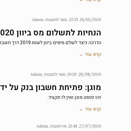
10/10/2020
22:33
סגור לתגובות
Admin
הנחיות לתשלום מס ביוון 2020
הדרכה כיצד לשלם מיסים ביוון לשנת 2019 דרך חשבון הבנק המקומי שלכם >>> לחצו כאן להוראות מדוייקות כיצד לשלם את
קרא עוד ←
28/08/2020
19:30
סגור לתגובות
Admin
מוגן: פתיחת חשבון בנק על יד
זהו פוסט מוגן ואין לו תקציר.
קרא עוד ←
27/07/2020
21:48
אין תגובות
Admin