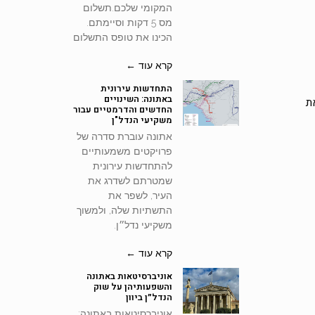
המקומי שלכם.תשלום
מס 5 דקות וסיימתם.
הכינו את טופס התשלום
קרא עוד ←
התחדשות עירונית
באתונה: השינויים
החדשים והדרמטיים עבור
משקיעי הנדל"ן
אתונה עוברת סדרה של
פרויקטים משמעותיים
להתחדשות עירונית
שמטרתם לשדרג את
העיר, לשפר את
התשתיות שלה, ולמשוך
משקיעי נדל״ן.
קרא עוד ←
אוניברסיטאות באתונה
והשפעותיהן על שוק
הנדל״ן ביוון
אוניברסיטאות באתונה: