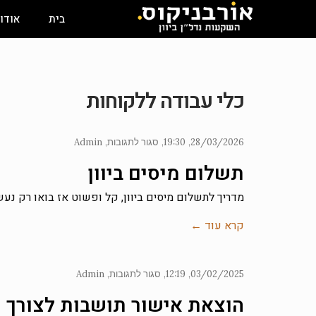
בית
אודו
כלי עבודה ללקוחות
28/03/2026
19:30
סגור לתגובות
Admin
תשלום מיסים ביוון
מדריך לתשלום מיסים ביוון, קל ופשוט אז בואו רק נ
קרא עוד ←
03/02/2025
12:19
סגור לתגובות
Admin
הוצאת אישור תושבות לצורך רכ