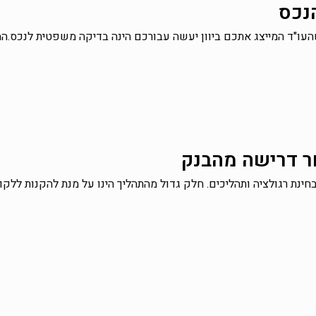
נכס
עו"ד המייצג אתכם ביוון יעשה עבורכם הינה בדיקה משפטית לנכס.ה
חר דרישה מהבנק
חינת רגולציה ותהליכים. חלק גדול מהתהליך הינו על מנת להקנות ללקו