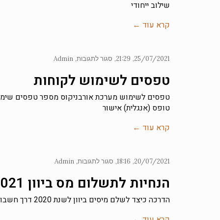
שילוב ייחודי
קרא עוד ←
25/07/2021
21:29
סגור לתגובות
Admin
טפסים לשימוש לקוחות
טפסים לשימוש מערכת אורבניקוס מספר טפסים שימושיי
טופס (אנגלית) אישור
קרא עוד ←
20/07/2021
18:16
סגור לתגובות
Admin
הנחיות לתשלום מס ביוון 2021
הדרכה כיצד לשלם מיסים ביוון לשנת 2020 דרך חשבון הבנק המקומי שלכם אז בואו רק נעשה סדק במועד תשלום המיסוי…
קרא עוד ←