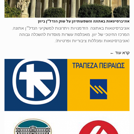
אוניברסיטאות באתונה והשפעותיהן על שוק הנדל״ן ביוון
אוניברסיטאות באתונה: הזדמנויות ויתרונות למשקיעי הנדל״ן אתונה,
המרכז החינוכי של יוון, מאכלסת עשרות מוסדות להשכלה גבוהה
(אוניברסיטאות ומכללות ציבוריות ופרטיות),
קרא עוד ←