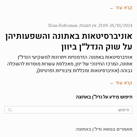
קרא עוד ←
01/10/2024
21:09
אין תגובות
Eran Holtzman
אוניברסיטאות באתונה והשפעותיהן
על שוק הנדל״ן ביוון
אוניברסיטאות באתונה: הזדמנויות ויתרונות למשקיעי הנדל״ן
אתונה, המרכז החינוכי של יוון, מאכלסת עשרות מוסדות להשכלה
גבוהה (אוניברסיטאות ומכללות ציבוריות ופרטיות),
קרא עוד ←
חיפוש מידע על נדל"ן באתונה
מאמרים בנושא נדל"ן באתונה: