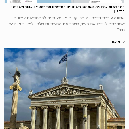
התחדשות עירונית באתונה: השינויים החדשים והדרמטיים עבור משקיעי
הנדל"ן
אתונה עוברת סדרה של פרויקטים משמעותיים להתחדשות עירונית
שמטרתם לשדרג את העיר, לשפר את התשתיות שלה, ולמשוך משקיעי
נדל״ן.
קרא עוד ←