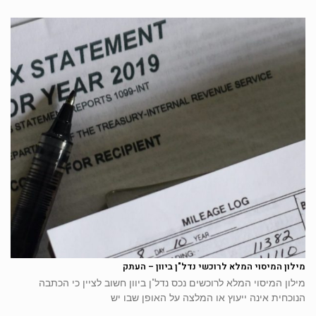
מילון המיסוי המלא לרוכשי נדל"ן ביוון – העתק
מילון המיסוי המלא לרוכשים נכס נדל"ן ביוון חשוב לציין כי הכתבה
הנוכחית אינה ייעוץ או המלצה על האופן שבו יש