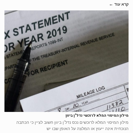
קרא עוד ←
מילון המיסוי המלא לרוכשי נדל"ן ביוון
מילון המיסוי המלא לרוכשים נכס נדל"ן ביוון חשוב לציין כי הכתבה
הנוכחית אינה ייעוץ או המלצה על האופן שבו יש