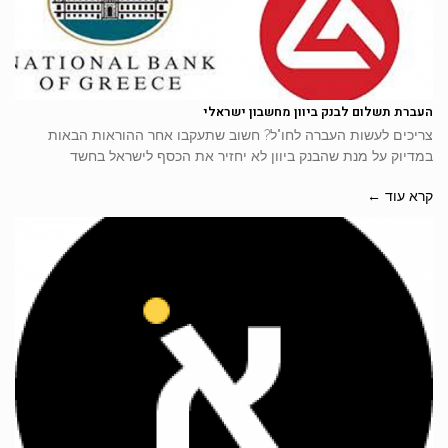
העברת תשלום לבנק ביוון מחשבון ישראלי
צריכים לעשות העברה לחו"ל? חשוב שתעקבו אחר ההוראות הבאות
במדיוק על מנת שהבנק ביוון לא יחזיר את הכסף לישראל בחשד
קרא עוד ←