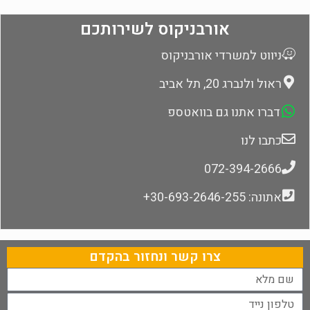
אורבניקוס לשירותכם
ניווט למשרדי אורבניקוס
ראול ולנברג 20, תל אביב
דברו אתנו גם בוואטספ
כתבו לנו
072-394-2666
אתונה: 30-693-2646-255+
צרו קשר ונחזור בהקדם