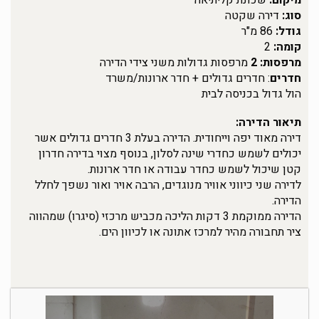
מיקום:
שכונת קליתיאה
סוג:
דירה שקטה
גודל:
86 מ"ר
קומה:
2
מרפסות: 2
מרפסות גדולות משני צידי הדירה
חדרים
: חדרים גדולים + חדר ארונות/משרד
הול גדול בכניסה לבית
תיאור הדירה:
דירה מאוד יפה וייחודית. הדירה בעלת 3 חדרים גדולים אשר
יכולים לשמש כחדרי שינה לסלון, בנוסף מצוי בדירה חדרון
קטן שיכול לשמש כחדר עבודה או חדר ארונות.
לדירה שני כיווני אוויר מנוגדים, הרבה אויר ואור נשפך לחלל
הדירה.
הדירה ממוקמת 3 דקות הליכה מכביש מרכזי (סיגרו) שמהווה
ציר תחבורה מהיר למרכז אתונה או לכיוון הים.