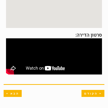
סרטון הדירה:
« הקודם
הבא »