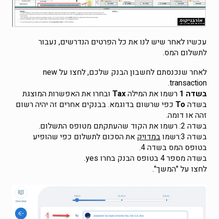
עכשיו לאחר שיש לנו את כל הפרטים הנדרשים, נעבור
לתשלום המס.
לאחר שנכנסתם לחשבון הבנק שלכם, לחצו על new
transaction.
בשדה 1
רשמו את המילה
Tax
ובחרו את האפשרות המוצגת
בשדה
To
כפי שרשום בדוגמא. בבנקים אחרים זה יהיה רשום
זהה או דומה.
בשדה 2: רשמו את הקוד שהעתקתם מטופס התשלום.
בשדה 3:רשמו
במדויק
את הסכום לתשלום כפי שהופיע
בטופס המס בשדה 4.
בשדה מספר 4 בטופס הבנק בחרו yes.
לחצו על "המשך".