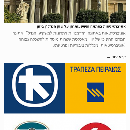
אוניברסיטאות באתונה והשפעותיהן על שוק הנדל״ן ביוון
אוניברסיטאות באתונה: הזדמנויות ויתרונות למשקיעי הנדל״ן אתונה,
המרכז החינוכי של יוון, מאכלסת עשרות מוסדות להשכלה גבוהה
(אוניברסיטאות ומכללות ציבוריות ופרטיות),
קרא עוד ←