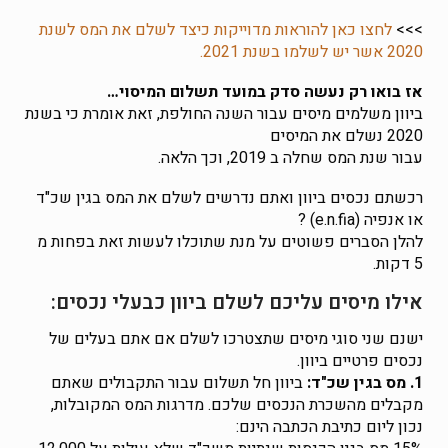
>>>
לחצו כאן להוראות מדוייקות כיצד לשלם את המס לשנת
2020 אשר יש לשלמו בשנת 2021.
אז בואו רק נעשה סדק במועד תשלום המיסוי…
ביוון משלמים מיסים עבור השנה החולפת, זאת אומרת כי בשנת
2020 נשלם את המיסים
עבור שנת המס שחלה ב 2019, וכך הלאה.
רכשתם נכסים ביוון ואתם נדרשים לשלם את המס בגין שכ"ד
או אנפיה (e.n.fia) ?
להלן הסברים פשוטים על מנת שתוכלו לעשות זאת בפחות מ
5 דקות.
אילו מיסים עליכם לשלם ביוון כבעלי נכסים:
ישנם שני סוגי מיסים שתצטרכו לשלם אם אתם בעלים של
נכסים פרטיים ביוון.
1. מס בגין שכ"ד:
ביוון חל תשלום עבור התקבולים שאתם
מקבלים מהשכרת הנכסים שלכם. מדרגות המס המקובלות,
נכון ליום כתיבת הכתבה הינם: