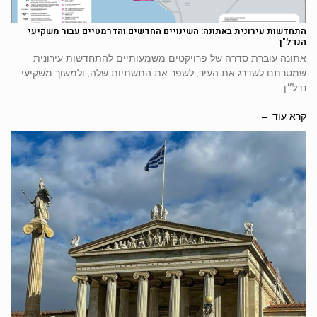
התחדשות עירונית באתונה: השינויים החדשים והדרמטיים עבור משקיעי
הנדל"ן
אתונה עוברת סדרה של פרויקטים משמעותיים להתחדשות עירונית
שמטרתם לשדרג את העיר, לשפר את התשתיות שלה, ולמשוך משקיעי
נדל״ן.
קרא עוד ←