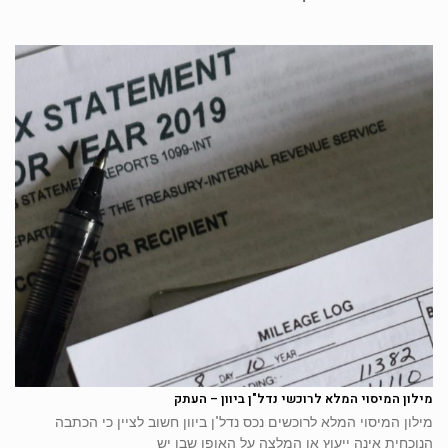
מילון המיסוי המלא לרוכשי נדל"ן ביוון – העתק
מילון המיסוי המלא לרוכשים נכס נדל"ן ביוון חשוב לציין כי הכתבה
הנוכחית אינה ייעוץ או המלצה על האופן שבו יש