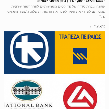
המשבר הכלכלי ושוק הנדל״ן ביוון: ממשבר לצמיחה
אתונה עוברת סדרה של פרויקטים משמעותיים להתחדשות עירונית
שמטרתם לשדרג את העיר, לשפר את התשתיות שלה, ולמשוך משקיעי
נדל״ן.
קרא עוד ←