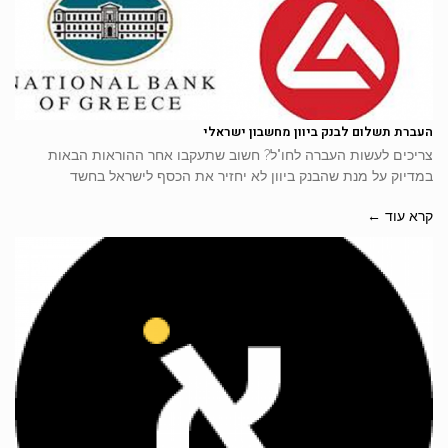
העברת תשלום לבנק ביוון מחשבון ישראלי
צריכים לעשות העברה לחו"ל? חשוב שתעקבו אחר ההוראות הבאות
במדיוק על מנת שהבנק ביוון לא יחזיר את הכסף לישראל בחשד
קרא עוד ←