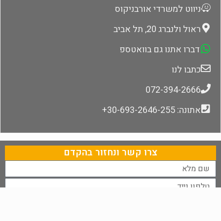
ניווט למשרדי אורבניקוס
ראול ולנברג 20, תל אביב
דברו אתנו גם בוואטספ
כתבו לנו
072-394-2666
אתונה: 30-693-2646-255+
צרו קשר ונחזור בהקדם