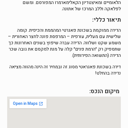
הלאומיים ומאיצטדיון הקאלימארמרו המפורסם. ומשם
לפלאקה וללב המרכז של אתונה.
תיאור כללי:
הדירה ממוקמת בשכונת פאגרטי המהממת והכיפית. קומה
שלישית עם מעלית, עורפית – המרפסת פונה לחצר האחורית –
משמע שקט ושלווה. הדירה עברה שיפוץ בשנים האחרונות כך
שתספיק רק ״הרמת פנים״ קלה על מנת למקסם את גובה שכר
הדירה (התשואה הפירותית).
דירה בשכונת פאגראטי מסוג זה ובמחיר זה הינה מהווה מציאה
נדירה בהחלט!
מיקום הנכס: