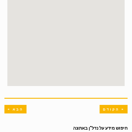
« הקודם
הבא »
חיפוש מידע על נדל"ן באתונה