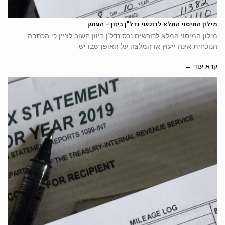
מילון המיסוי המלא לרוכשי נדל"ן ביוון – העתק
מילון המיסוי המלא לרוכשים נכס נדל"ן ביוון חשוב לציין כי הכתבה
הנוכחית אינה ייעוץ או המלצה על האופן שבו יש
קרא עוד ←