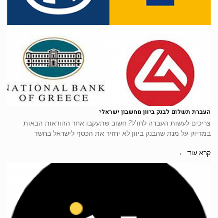
העברת תשלום לבנק ביוון מחשבון ישראלי
צריכים לעשות העברה לחו"ל? חשוב שתעקבו אחר ההוראות הבאות
במדיוק על מנת שהבנק ביוון לא יחזיר את הכסף לישראל בחשד
קרא עוד ←