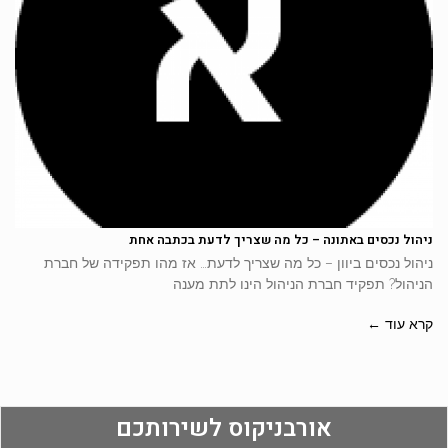
ניהול נכסים באתונה – כל מה שצריך לדעת בכתבה אחת
ניהול נכסים ביוון – כל מה שצריך לדעת… אז מהו תפקידה של חברת
הניהול? תפקיד חברת הניהול הינו לתת מענה
קרא עוד ←
אורבניקוס לשירותכם