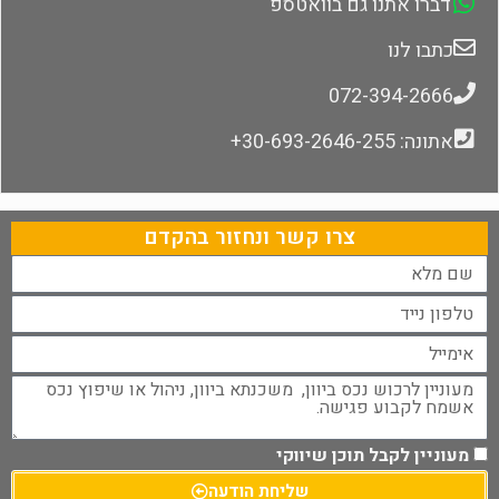
דברו אתנו גם בוואטספ
כתבו לנו
072-394-2666
אתונה: 30-693-2646-255+
צרו קשר ונחזור בהקדם
מעוניין לקבל תוכן שיווקי
שליחת הודעה