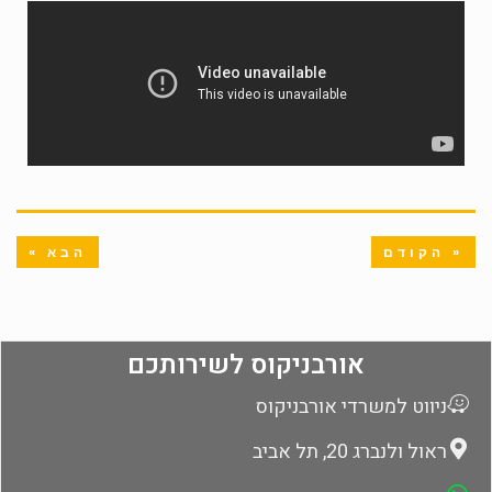
« הקודם
הבא »
אורבניקוס לשירותכם
ניווט למשרדי אורבניקוס
ראול ולנברג 20, תל אביב