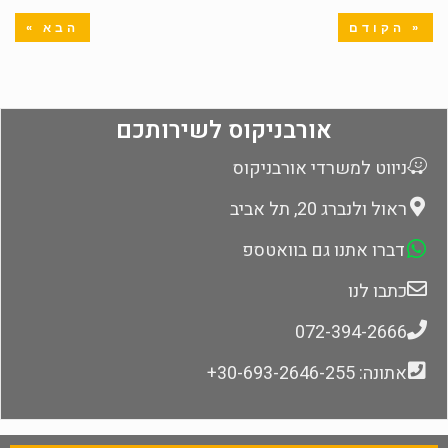
« הקודם
הבא »
אורבניקוס לשירותכם
ניווט למשרדי אורבניקוס
ראול ולנברג 20, תל אביב
דברו אתנו גם בוואטספ
כתבו לנו
072-394-2666
אתונה: 30-693-2646-255+