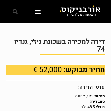
דירה למכירה בשכונת גיז'י, גנדיו
74
מחיר מבוקש:
52,000 €
פרטי הדירה:
מיקום:
גיז'י, אתונה
סוג:
דירה
גודל:
48.5 מ"ר