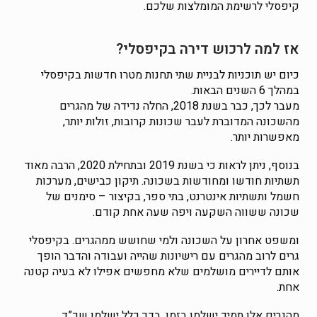
קיפסלי לרשימת המומלצות שלכם.
אז למה לרכוש דירה בקיפסלי?
כיום יש תוכניות לבניית שתי תחנות מטרו חדשות בקיפסלי
במהלך 6 השנים הבאות.
מעבר לכך, כבר בשנת 2018, החלה נדידה של מהגרים
מהשכונה המדוברת לעבר שכונות קרובות, זולות יותר,
מאפשרות יותר.
בנוסף, ניתן לראות כי בשנת 2019 ובתחילת 2020, הרבה מאוד
תשתיות חודשו ומחודשות בשכונה. תיקון כבישים, מערכות
חשמל ותשתיות אינטרנט, בתי ספר, בקיצור – סימנים של
שכונה ששווה השקעה ויפה שעה אחת קודם.
ומשפט אחרון על השכונה ולמי שחושש ממהגרים. בקיפסלי
גרים לרוב מהגרים עם רישיונות שהייה ועבודה והדבר הופך
אותם לדיירים מושלמים שלא מחפשים אפילו לא בעיה קטנה
אחת.
מהגרים אלו תמיד ישלמו בזמן, בדך כלל ישלמו שכ”ד