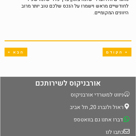
לחודשיים מראש וישמרו על הנכס שלכם טוב יותר מרוב
היוונים המקומיים.
« הקודם
הבא »
אורבניקוס לשירותכם
ניווט למשרדי אורבניקוס
ראול ולנברג 20, תל אביב
דברו אתנו גם בוואטספ
כתבו לנו