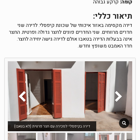
קומה:
קרקע גבוהה
תיאור כללי:
דירה מקסימה באזור איכותי של שכונת קיפסלי. לדירה שני
חדרים מרווחים. שני החדרים פונים לחצר גדולה ופרטית. החצר
אינה בבעלות הדירה בטאבו אולם לדירה גישה יחידה לחצר.
חדר האמבט משופץ וחדש.
דירה בקיפסלי למכירה עם חצר פרטית (לא בטאבו)