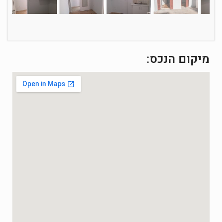
מיקום הנכס: