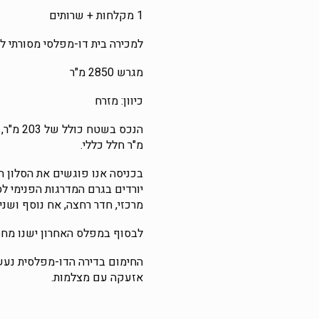
1 מקלחות + שרותים
למכירה בית דו-מפלסי מסורתי למכירה ב-a
מגרש 2850 מ"ר
כיוון: מזרח
מ"ר חלל כללי.
בכניסה אנו פוגשים את הסלון ה
יורדים בגרם המדרגות הפנימי לס
מרכזי, חדר רחצה, אח נוסף ושני 
לבסוף במפלס האחרון ישנו מחסן
החימום בדירה הדו-מפלסית נעש
אזעקה עם מצלמות.