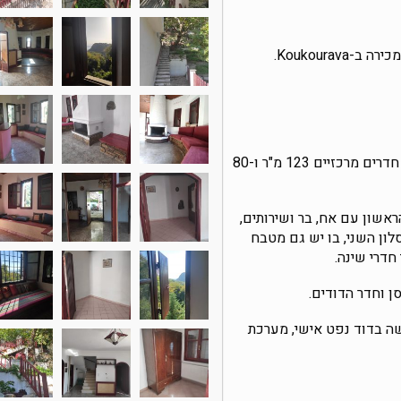
Koukourav.
הנכס בשטח כולל של 203 מ"ר, חדרים מרכזיים 123 מ"ר ו-80
ראשון עם אח, בר ושירותים,
לון השני, בו יש גם מטבח
חדרי שינה.
 וחדר הדודים.
ה בדוד נפט אישי, מערכת