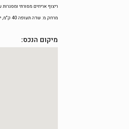
ריצוף אריחים מסורתי ומסגרות עץ
מרחק מ: שדה תעופה 40 ק"מ, ים 7 ק"מ, וולוס 6 ק"מ.
מיקום הנכס: