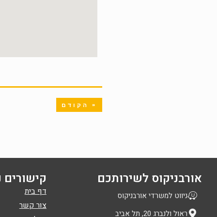
« הקודם
אורבניקוס לשירותכם
קישורים נ
דף בית
ניווט למשרדי אורבניקוס
צור קשר
ראול ולנברג 20, תל אביב