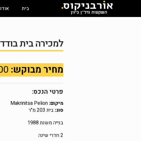
בית
אודו
למכירה בית בודד ע
מחיר מבוקש:
165,000 €
פרטי הנכס:
מיקום:
Makrinitsa Pelion
סוג:
בית 203 מ"ר
בנייה משנת 1988
2 חדרי שינה