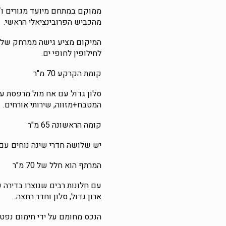
ממוקם במתחם מיועד מגורים ו/א
מהכביש הפרובינציאלי הראשי.
לחילופין לחופי ים.
קומת הקרקע 70 מ"ר
סלון גדול עם אח מול מרפסת עם
המטבח+מזווה, שירותי אורחים.
קומה הראשונה 65 מ"ר
יש שלושה חדרי שינה נוחים עם 
המרתף הוא חלל של 70 מ"ר
עם חלונות רבים שנוצרו בדירה
ארון גדול, סלון וחדר רחצה.
הנכס מחומם על ידי חימום נפט.