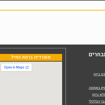
בחרים
משרדינו ברמת החיל
ס ביוון
ית באתונה
לא ביוון
בר הכלכלי