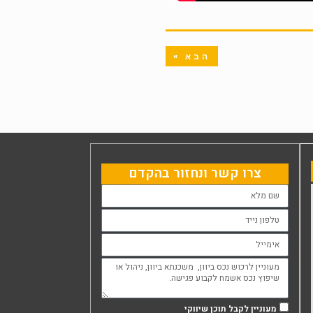
הבא »
צרו קשר ונחזור בהקדם
מעוניין לקבל תוכן שיווקי