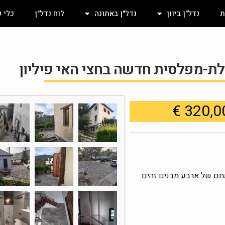
ת
נדל"ן ביוון
נדל"ן באתונה
לוח נדל"ן
כלי 
לת-מפלסית חדשה בחצי האי פיליון
חם של ארבע מבנים זהים.