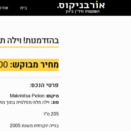
בית
אודו
בהזדמנות! וילה ת
מחיר מבוקש:
320,000 €
פרטי הנכס:
מיקום:
Makrinitsa Pelion
סוג:
וילה תלת-מפלסית בתוך מת
205 מ"ר
בנייה יוקרתית משנת 2005