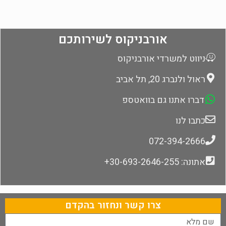
אורבניקוס לשירותכם
ניווט למשרדי אורבניקוס
ראול ולנברג 20, תל אביב
דברו אתנו גם בוואטספ
כתבו לנו
072-394-2666
אתונה: 30-693-2646-255+
צרו קשר ונחזור בהקדם