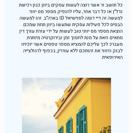
כל תושב זר אשר רוצה לעשות עסקים ביוון כגון רכישת
נדל"ן או כל דבר אחר, עליו להנפיק מספר מס יווני.
למעשה זה דיי דומה לסוישיאל ID בארה"ב. זהו למעשה
הבסיס לכל פעילות עסקית שתעשו ביוון תחת שמכם.
הוצאת מספר מס יווני טוב לעשות על ידי עזרת עורך דין
מתאים וזאת על מנת לחסוך זמן ובירוקרטיה מיותרת.
מעברכ לכך עליכם להמציא מספר טפסים אשר יוכיחו
לבנק היווני את זהותכם ללא עוררין, בכפוף לרגולצייה
האירופאית.