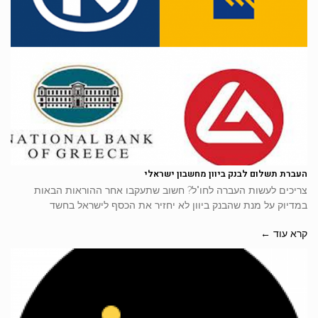
העברת תשלום לבנק ביוון מחשבון ישראלי
צריכים לעשות העברה לחו"ל? חשוב שתעקבו אחר ההוראות הבאות
במדיוק על מנת שהבנק ביוון לא יחזיר את הכסף לישראל בחשד
קרא עוד ←