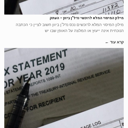
מילון המיסוי המלא לרוכשי נדל"ן ביוון – העתק
מילון המיסוי המלא לרוכשים נכס נדל"ן ביוון חשוב לציין כי הכתבה
הנוכחית אינה ייעוץ או המלצה על האופן שבו יש
קרא עוד ←