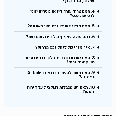
עמלות, עו"ד וכו’)?
4. האם צריך עורך דין או נוטריון יווני
לרכישת נכס?
5. האם כדאי לשפץ נכס ישן באתונה?
6. כמה עולה שיפוץ של דירה ממוצעת?
7. איך אני יכול לנהל נכס מרחוק?
8. האם יש חברות שמנהלות נכסים עבור
משקיעים זרים?
9. האם מותר להשכיר נכסים ב-Airbnb
באתונה?
10. האם יש מגבלות רגולציה על דירות
נופש?