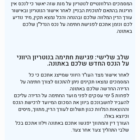
המסמכים הרלוונטיים לנוטריון על מנת שזה יאשר כי לנכס אין
חריגות בהתאם לתוכנית הבניין. לאחר אישור הנוטריון ובאישור
עורך הדין המלווה שלכם ו
בהנחה והכל נמצא תקין, מיד נודיע
לכם ונזמן אתכם לפגישת חתימה על נכס הנדל"ן שלכם
באתונה.
שלב שלישי: פגישת חתימה בנוטריון היווני
על הנכס החדש שלכם באתונה.
לאחר אישור מצד העו"ד היווני שמייצג אתכם כי כל
המסמכים נמצאו תקינים ניתן להתכנס לצורך חתימה על
הדירה החדשה שלכם באתונה.
לפחות 5 ימי עסקים לפני מועד החתימה על הדירה עליכם
להעביר לחשבונכם ביוון את הסכום המיועד לרכישת הנכס
וההוצאות הנלוות כגון תשלום לעורך הדין, מתווך, מיסים
וכיוצא באלו.
העורך דין והמתווך יפגשו אתכם באתונה וילוו אתכם בכל
שלבי התהליך צעד אחר צעד.