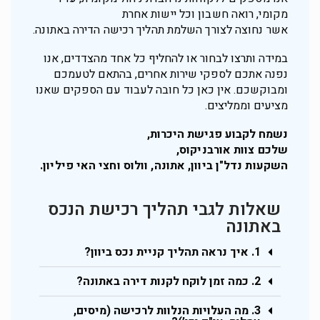
מקומי, רואה חשבון וכל יישות אחרת
אשר נחוצה לצורך השלמת תהליך רכישה הדירה באתונה.
במידה ותרצו לבחור או להחליף כל אחד מהצדדים, אנו
נפנה אתכם לספקי שירות אחרים, בהתאם לטעמכם
ומבוקשכם. אין כאן כל חובה לעבוד עם הספקים שאנו
מציעים וממליצים.
נשמח לקבוע פגישת היכרות,
שלכם צוות אורבניקוס,
השקעות נדל"ן ביוון, אתונה, וולוס וחצי האי פיליון.
שאלות לגבי תהליך רכישת הנכס
באתונה
1. איך נראה תהליך קניית נכס ביוון?
2. כמה זמן לוקח לקנות דירה באתונה?
3. מה העלויות הנלוות לרכישה (מיסים,