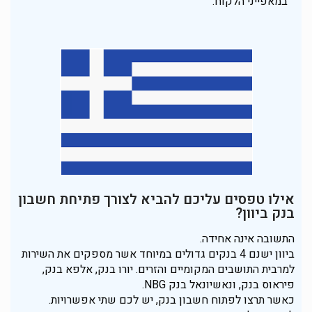
במאפייני הלקוח.
אילו טפסים עליכם להביא לצורך פתיחת חשבון
בנק ביוון?
התשובה אינה אחידה.
ביוון ישנם 4 בנקים גדולים במיוחד אשר מספקים את השירות
למרבית התושבים המקומיים והזרים. יורו בנק, אלפא בנק,
פיראוס בנק, ונאשיונאל בנק NBG.
כאשר תרצו לפתוח חשבון בנק, יש לכם שתי אפשרויות.