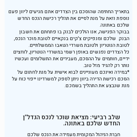
בתאריך החתימה שהוסכם בין הצדדים אתם מגיעים ליוון פעם
נוספת וזאת על מנת לסיים את תהליך רכישת הנכס החדש
שלכם באתונה.
בבוקר הפגישה, אנו הולכים לבנק בו פתחתם את חשבון
הבנק שלכם ומנפיקים צ'קים בנקאיים לטובת מוכר הנכס,
לטובת הנוטריון ולטובת משרדי הטאבו הממשלתיים.
כל הצדדים נפגשים באופן רשמי במשרדי הנוטריון, לוחצים
ידיים, חותמים על ההסכם, מעבירים את התשלומים ועכשיו
נותר רק להגיד מזל טוב.
*במידה ואינכם מעוניינים לבוא אישית על מנת לחתום על
הסכם רכישת הדירה ביוון ניתן לספק למשרדינו ייפוי כוח על
מנת שנבצע את התהליך בשמכם.
שלב רביעי: מציאת שוכר לנכס הנדל"ן
החדש שלכם באתונה.
חברת הניהול המקומית מעמידה את הנכס שלכם