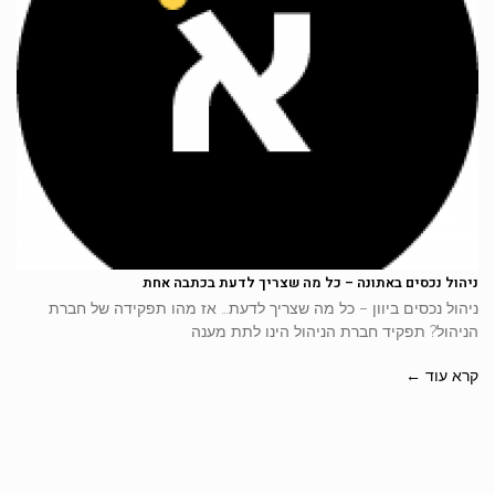
ניהול נכסים באתונה – כל מה שצריך לדעת בכתבה אחת
ניהול נכסים ביוון – כל מה שצריך לדעת… אז מהו תפקידה של חברת
הניהול? תפקיד חברת הניהול הינו לתת מענה
קרא עוד ←
אורבניקוס לשירותכם