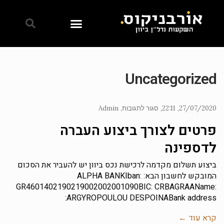
Uncategorized
27/07/2020
22:11
סגור לתגובות
Admin
פרטים לצורך ביצוע העברה
לדספינה
ביצוע תשלום מקדמה לרכישת נכס ביוון יש להעביר את הסכום
המובקש לחשבון הבא: ALPHA BANKIban:
GR4601402190219002002001090BIC: CRBAGRAAName:
ARGYROPOULOU DESPOINABank address:
קרא עוד ←