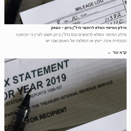
מילון המיסוי המלא לרוכשי נדל"ן ביוון – העתק
מילון המיסוי המלא לרוכשים נכס נדל"ן ביוון חשוב לציין כי הכתבה
הנוכחית אינה ייעוץ או המלצה על האופן שבו יש
קרא עוד ←