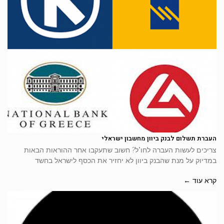
העברת תשלום לבנק ביוון מחשבון ישראלי
צריכים לעשות העברה לחו"ל? חשוב שתעקבו אחר ההוראות הבאות
במדיוק על מנת שהבנק ביוון לא יחזיר את הכסף לישראל בחשד
קרא עוד ←