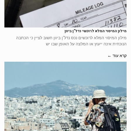
מילון המיסוי המלא לרוכשי נדל"ן ביוון
מילון המיסוי המלא לרוכשים נכס נדל"ן ביוון חשוב לציין כי הכתבה
הנוכחית אינה ייעוץ או המלצה על האופן שבו יש
קרא עוד ←