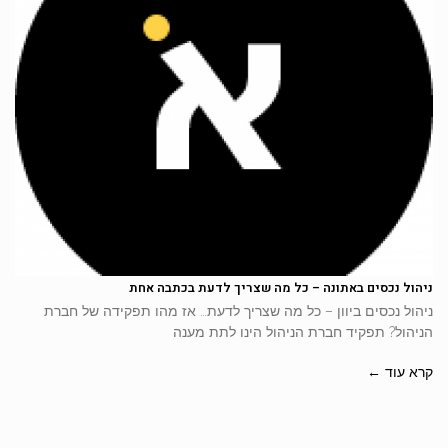
ניהול נכסים באתונה – כל מה שצריך לדעת בכתבה אחת
ניהול נכסים ביוון – כל מה שצריך לדעת… אז מהו תפקידה של חברת
הניהול? תפקיד חברת הניהול הינו לתת מענה
קרא עוד ←