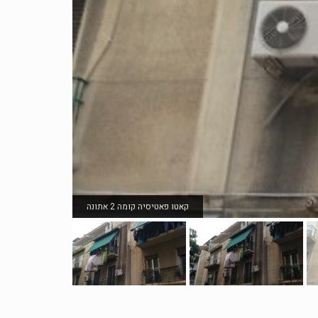
קאטו פאטיסיה קומה 2 אתונה