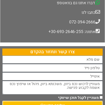
דברו אתנו גם בוואטספ
כתבו לנו
072-394-2666
אתונה: 30-693-2646-255+
צרו קשר ונחזור בהקדם
מעוניין לקבל תוכן שיווקי