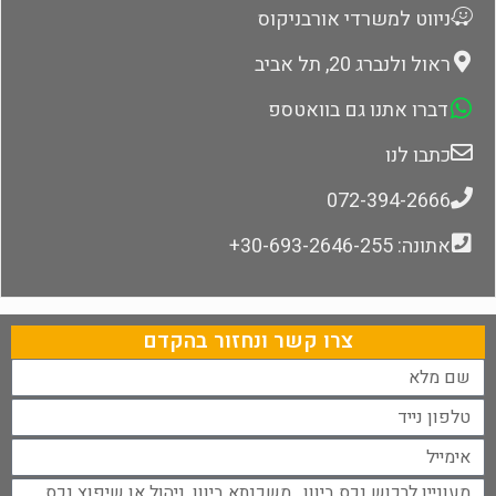
ניווט למשרדי אורבניקוס
ראול ולנברג 20, תל אביב
דברו אתנו גם בוואטספ
כתבו לנו
072-394-2666
אתונה: 30-693-2646-255+
צרו קשר ונחזור בהקדם