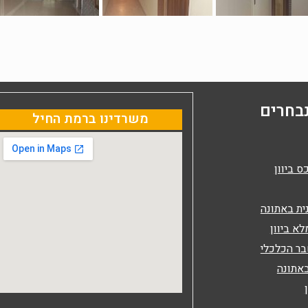
בחרים
משרדינו ברמת החיל
ס ביוון
ית באתונה
לא ביוון
בר הכלכלי
באתונה