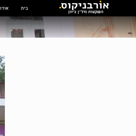
בית
אודו