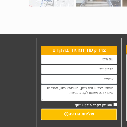
צרו קשר ונחזור בהקדם
מעוניין לקבל תוכן שיווקי
שליחת הודעה