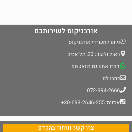
אורבניקוס לשירותכם
ניווט למשרדי אורבניקוס
ראול ולנברג 20, תל אביב
דברו אתנו גם בוואטספ
כתבו לנו
072-394-2666
אתונה: 30-693-2646-255+
צרו קשר ונחזור בהקדם