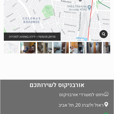
מרחק מהמטרו - דירה באתונה למכירה
אורבניקוס לשירותכם
ניווט למשרדי אורבניקוס
ראול ולנברג 20, תל אביב