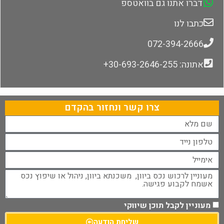
דברו אתנו גם בוואטספ
כתבו לנו
072-394-2666
אתונה: 30-693-2646-255+
צרו קשר ונחזור בהקדם
מעוניין לקבל תוכן שיווקי
שליחת הודעה