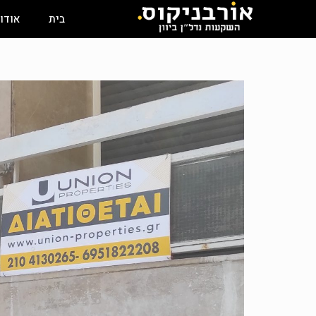
בית
אודו