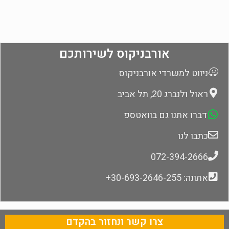
אורבניקוס לשירותכם
ניווט למשרדי אורבניקוס
ראול ולנברג 20, תל אביב
דברו אתנו גם בוואטספ
כתבו לנו
072-394-2666
אתונה: 30-693-2646-255+
צרו קשר ונחזור בהקדם