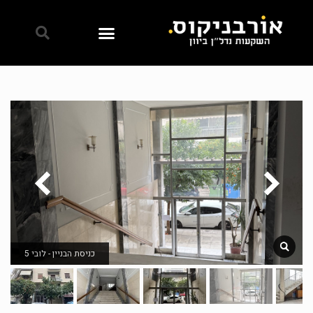
כניסת הבניין - לובי 5