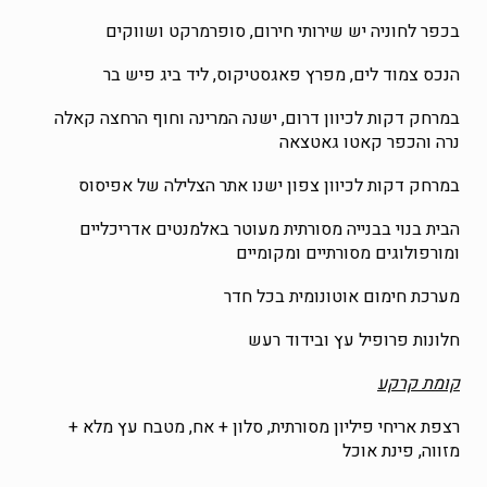
בכפר לחוניה יש שירותי חירום, סופרמרקט ושווקים
הנכס צמוד לים, מפרץ פאגסטיקוס, ליד ביג פיש בר
במרחק דקות לכיוון דרום, ישנה המרינה וחוף הרחצה קאלה
נרה והכפר קאטו גאטצאה
במרחק דקות לכיוון צפון ישנו אתר הצלילה של אפיסוס
הבית בנוי בבנייה מסורתית מעוטר באלמנטים אדריכליים
ומורפולוגים מסורתיים ומקומיים
מערכת חימום אוטונומית בכל חדר
חלונות פרופיל עץ ובידוד רעש
קומת קרקע
רצפת אריחי פיליון מסורתית, סלון + אח, מטבח עץ מלא +
מזווה, פינת אוכל