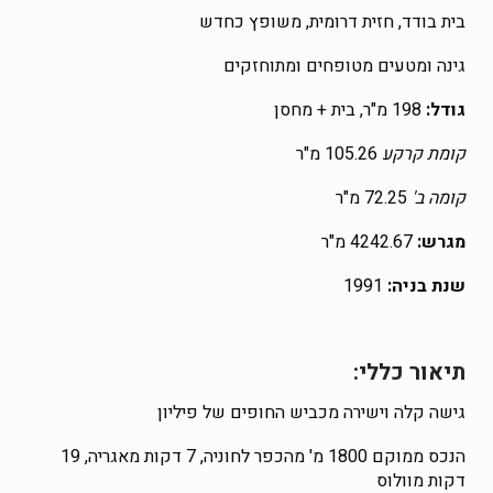
בית בודד, חזית דרומית, משופץ כחדש
גינה ומטעים מטופחים ומתוחזקים
גודל:
198 מ"ר, בית + מחסן
קומת קרקע
105.26 מ"ר
קומה ב'
72.25 מ"ר
מגרש:
4242.67 מ"ר
שנת בניה:
1991
תיאור כללי:
גישה קלה וישירה מכביש החופים של פיליון
הנכס ממוקם 1800 מ' מהכפר לחוניה, 7 דקות מאגריה, 19
דקות מוולוס