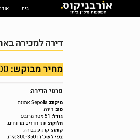
בית
אודו
דירה למכירה באתונה, 
מחיר מבוקש:
40,000 €
פרטי הדירה:
מיקום:
Sepolia אתונה.
סוג:
דירה.
גודל:
51 מטר מרובע
חלוקה:
שני חדרים מרווחים.
קומה:
קרקע גבוהה.
צפי לשכ"ד:
300-350 אירו.