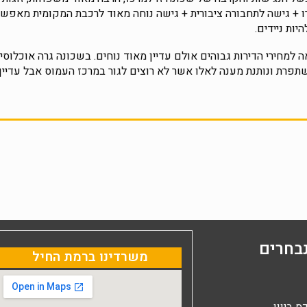
רו + גישה לתחבורה ציבורית + גישה נוחה מאוד לרכבת המקומית מאפשר
יות ניידים.
למחירי הדירות גבוהים אולם עדיין מאוד נוחים. בשכונה גרה אוכלוסיה ס
פרת ונותנת מענה לאלו אשר לא רוצים לגור במרכז העמוס אבל עדיין ל
בחרים
משרדינו ברמת החיל