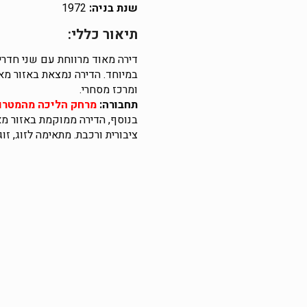
שנת בניה:
1972
תיאור כללי:
דירה מאוד מרווחת עם שני חדרי
במיוחד. הדירה נמצאת באזור מ
ומרכז מסחרי.
תחבורה:
מ
רחק הליכה מהמטרו!
בנוסף, הדירה ממוקמת באזור מא
ציבורית ורכבת. מתאימה לזוג, זוג +1, סטודנטי