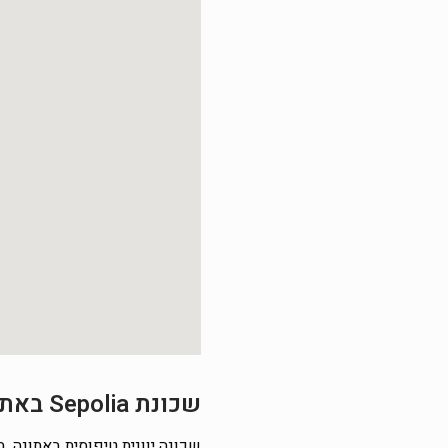
שכונת Sepolia באתונה
שכונה יוונית טיפוסית באתונה. 