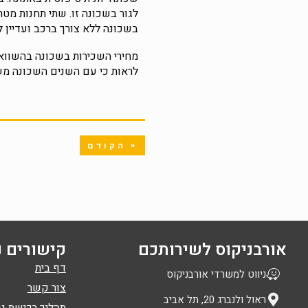
לגור בשכונה זו. שתי תחנות מט
בשכונה ללא צורך ברכב ועדיין לה
מחירי השכירות בשכונה בהשוואה 
לראות כי עם השנים השכונה משת
« הקודם
אורבניקוס לשירותכם
קישורים נ
דף בית
ניווט למשרדי אורבניקוס
צור קשר
ראול ולנברג 20, תל אביב