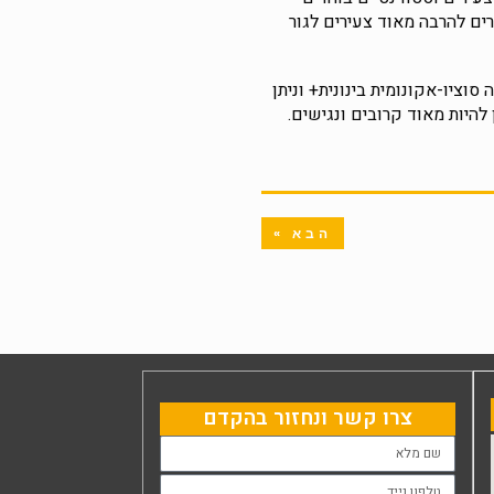
ים להרבה מאוד צעירים לגור
וציו-אקונומית בינונית+ וניתן
היות מאוד קרובים ונגישים.
הבא »
צרו קשר ונחזור בהקדם