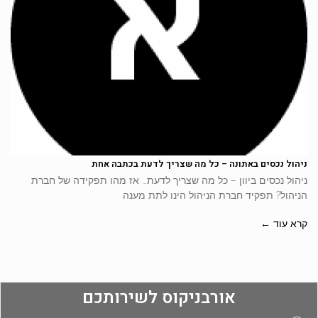
ניהול נכסים באתונה – כל מה שצריך לדעת בכתבה אחת
ניהול נכסים ביוון – כל מה שצריך לדעת… אז מהו תפקידה של חברת
הניהול? תפקיד חברת הניהול הינו לתת מענה
קרא עוד ←
אורבניקוס לשירותכם