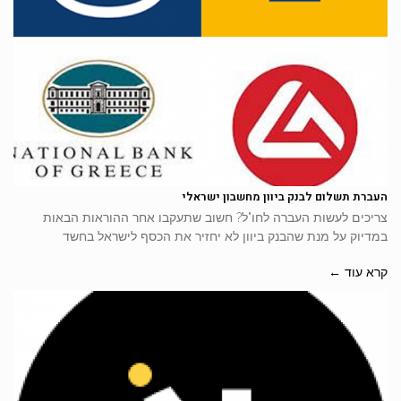
העברת תשלום לבנק ביוון מחשבון ישראלי
צריכים לעשות העברה לחו"ל? חשוב שתעקבו אחר ההוראות הבאות
במדיוק על מנת שהבנק ביוון לא יחזיר את הכסף לישראל בחשד
קרא עוד ←