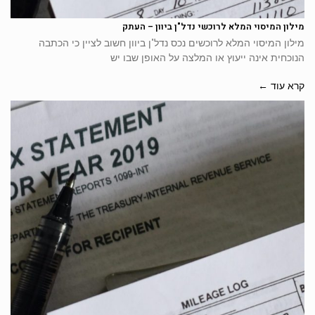
מילון המיסוי המלא לרוכשי נדל"ן ביוון – העתק
מילון המיסוי המלא לרוכשים נכס נדל"ן ביוון חשוב לציין כי הכתבה
הנוכחית אינה ייעוץ או המלצה על האופן שבו יש
קרא עוד ←