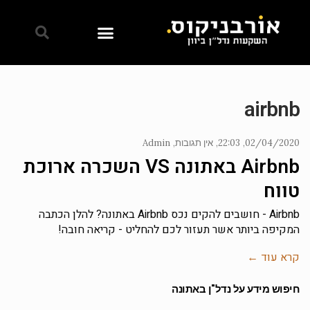
airbnb
02/04/2020
22:03
אין תגובות
Admin
Airbnb באתונה VS השכרה ארוכת
טווח
Airbnb - חושבים להקים נכס Airbnb באתונה? להלן הכתבה
המקיפה ביותר אשר תעזור לכם להחליט - קריאה חובה!
קרא עוד ←
חיפוש מידע על נדל"ן באתונה