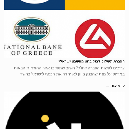
העברת תשלום לבנק ביוון מחשבון ישראלי
צריכים לעשות העברה לחו"ל? חשוב שתעקבו אחר ההוראות הבאות
במדיוק על מנת שהבנק ביוון לא יחזיר את הכסף לישראל בחשד
קרא עוד ←