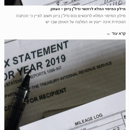
מילון המיסוי המלא לרוכשי נדל"ן ביוון – העתק
מילון המיסוי המלא לרוכשים נכס נדל"ן ביוון חשוב לציין כי הכתבה
הנוכחית אינה ייעוץ או המלצה על האופן שבו יש
קרא עוד ←