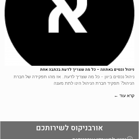
ניהול נכסים באתונה – כל מה שצריך לדעת בכתבה אחת
ניהול נכסים ביוון – כל מה שצריך לדעת… אז מהו תפקידה של חברת
הניהול? תפקיד חברת הניהול הינו לתת מענה
קרא עוד ←
אורבניקוס לשירותכם