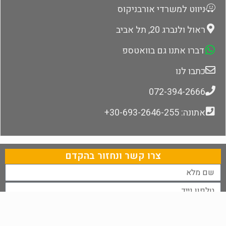
ניווט למשרדי אורבניקוס
ראול ולנברג 20, תל אביב
דברו אתנו גם בוואטספ
כתבו לנו
072-394-2666
אתונה: 30-693-2646-255+
צרו קשר ונחזור בהקדם