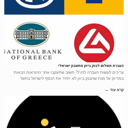
העברת תשלום לבנק ביוון מחשבון ישראלי
צריכים לעשות העברה לחו"ל? חשוב שתעקבו אחר ההוראות הבאות
במדיוק על מנת שהבנק ביוון לא יחזיר את הכסף לישראל בחשד
קרא עוד ←