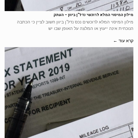
מילון המיסוי המלא לרוכשי נדל"ן ביוון – העתק
מילון המיסוי המלא לרוכשים נכס נדל"ן ביוון חשוב לציין כי הכתבה
הנוכחית אינה ייעוץ או המלצה על האופן שבו יש
קרא עוד ←