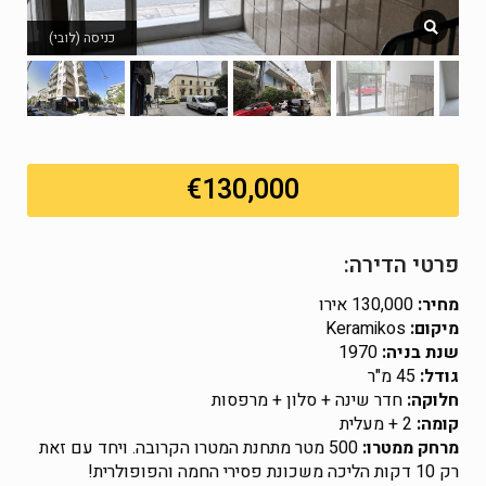
כניסה (לובי)
€130,000
פרטי הדירה:
מחיר:
130,000 אירו
מיקום:
Keramikos
שנת בניה:
1970
גודל:
45 מ"ר
חלוקה:
חדר שינה + סלון + מרפסות
קומה:
2 + מעלית
מרחק ממטרו:
500 מטר מתחנת המטרו הקרובה. ויחד עם זאת
רק 10 דקות הליכה משכונת פסירי החמה והפופולרית!