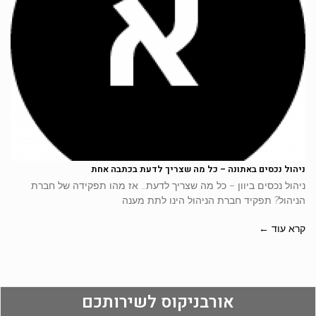
ניהול נכסים באתונה – כל מה שצריך לדעת בכתבה אחת
ניהול נכסים ביוון – כל מה שצריך לדעת… אז מהו תפקידה של חברת
הניהול? תפקיד חברת הניהול הינו לתת מענה
קרא עוד ←
אורבניקוס לשירותכם