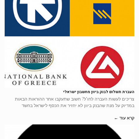
העברת תשלום לבנק ביוון מחשבון ישראלי
צריכים לעשות העברה לחו"ל? חשוב שתעקבו אחר ההוראות הבאות
במדיוק על מנת שהבנק ביוון לא יחזיר את הכסף לישראל בחשד
קרא עוד ←