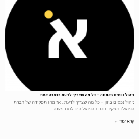
ניהול נכסים באתונה – כל מה שצריך לדעת בכתבה אחת
ניהול נכסים ביוון – כל מה שצריך לדעת… אז מהו תפקידה של חברת
הניהול? תפקיד חברת הניהול הינו לתת מענה
קרא עוד ←