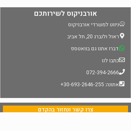
אורבניקוס לשירותכם
ניווט למשרדי אורבניקוס
ראול ולנברג 20, תל אביב
דברו אתנו גם בוואטספ
כתבו לנו
072-394-2666
אתונה: 30-693-2646-255+
צרו קשר ונחזור בהקדם