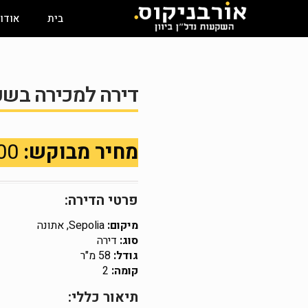
בית
אודו
דירה למכירה בשכונת ia
מחיר מבוקש:
61,000 €
פרטי הדירה:
מיקום:
Sepolia, אתונה
סוג:
דירה
גודל:
58 מ"ר
קומה:
2
תיאור כללי: