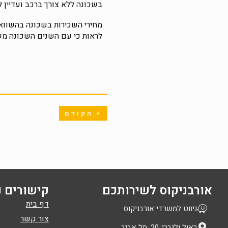
בשכונה ללא צורך ברכב ועדיין לה
מחירי השכירות בשכונה בהשוואה 
לראות כי עם השנים השכונה משת
« הקודם
אורבניקוס לשירותכם
קישורים נ
דף בית
ניווט למשרדי אורבניקוס
צור קשר
ראול ולנברג 20, תל אביב