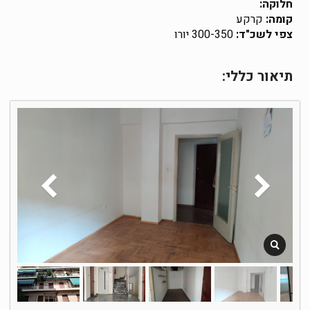
חלוקה:
קומה:
קרקע
צפי לשכ"ד:
300-350 יורו
תיאור כללי: