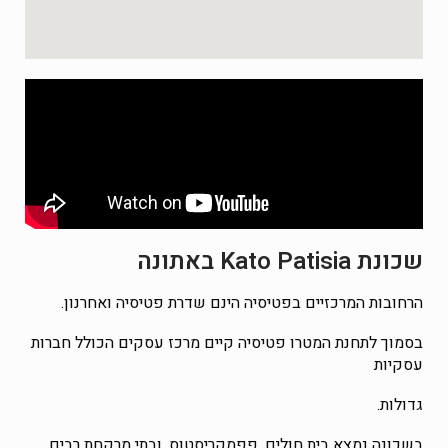
שכונת Kato Patisia באתונה
הרחובות המרכזיים בפטיסיה הינם שדרת פטיסיה ואחרנון.
בסמוך לתחנת המטרו פטיסיה קיים מרכז עסקים הכולל חברות
עסקיות
גדולות.
בשכונה נמצא בית חולים, פפמקריסטוס, ובתי מרקחת רבים