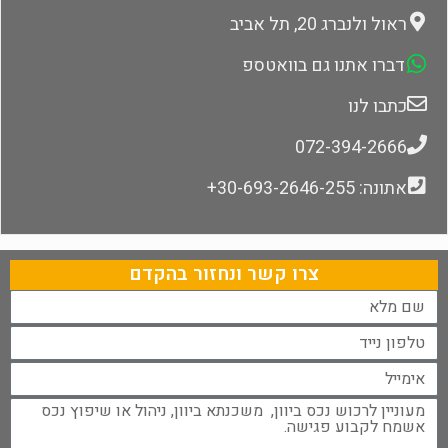
ראול ולנברג 20, תל אביב
דברו אתנו גם בוואטספ
כתבו לנו
072-394-2666
אתונה: 30-693-2646-255+
צרו קשר ונחזור בהקדם