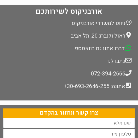
אורבניקוס לשירותכם
ניווט למשרדי אורבניקוס
ראול ולנברג 20, תל אביב
דברו אתנו גם בוואטספ
כתבו לנו
072-394-2666
אתונה: 30-693-2646-255+
צרו קשר ונחזור בהקדם