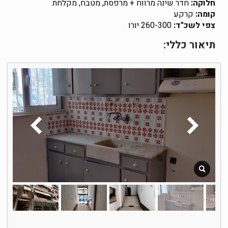
חלוקה:
חדר שינה מרווח + מרפסת, מטבח, מקלחת
קומה:
קרקע
צפי לשכ"ד:
260-300 יורו
תיאור כללי: