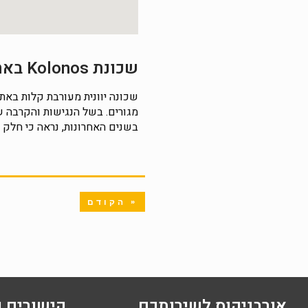
שכונת Kolonos באתונה
מגורים. בשל הנגישות והקרבה ש
בשנים האחרונות, נראה כי חלק מ
« הקודם
אורבניקוס לשירותכם
קישורים נ