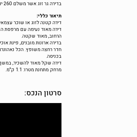
בדירה גר זוג אשר משלם 260 יורו לחודש.
תיאור כללי:
דירה קטנה לזוג או שוכר עצמאי
דירה מאוד נעימה עם מרפסת הפ
הרחוב, מאוד שקטה.
בדירה ארונות מובנים, פינת אוכ
חדר רחצה משופץ. הכל נאהונראה
בכניסה.
דירה שקל מאוד להשכיר, במשך 4 שנים לא עמדה ריקה
מרחק מתחנת מטרו: 1.1 ק"מ.
סרטון הנכס: