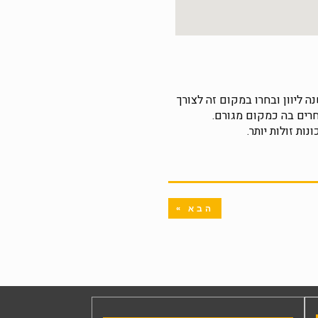
ונית מעורבת קלות באתונה. בשכונה רוב יוונים אולם ניתן למצוא גם משפחות שעלו לפני 20 שנה ליוון ובחרו במקום זה לצורך
חרים בה כמקום מגורם.
ות זולות יותר.
הבא »