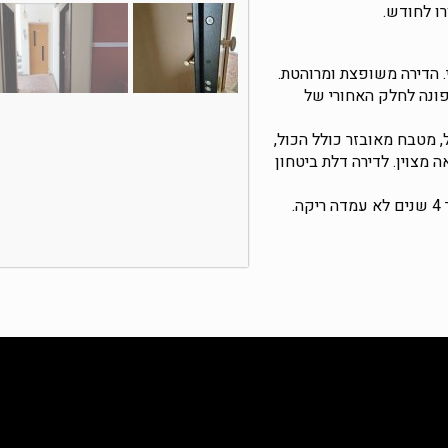
. הדירה משופצת ומרוהטת.
ונה לחלק האחורי של
ל, מטבח מאובזר כולל הכול,
 מצוין. לדירה דלת ביטחון
.