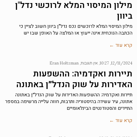
מילון המיסוי המלא לרוכשי נדל"ן
ביוון
מילון המיסוי המלא לרוכשים נכס נדל"ן ביוון חשוב לציין כי
הכתבה הנוכחית אינה ייעוץ או המלצה על האופן שבו יש
קרא עוד ←
12/11/2024
10:27
אין תגובות
Eran Holtzman
תיירות ואקדמיה: ההשפעות
האדירות על שוק הנדל״ן באתונה
תיירות ואקדמיה: ההשפעות האדירות על שוק הנדל״ן באתונה
אתונה, עיר עשירה בהיסטוריה ותרבות, חווה עלייה מרשימה במספר
התיירים והסטודנטים הבינלאומיים
קרא עוד ←