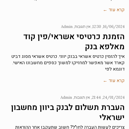
קרא עוד ←
16/06/2024
12:30
אין תגובות
Admin
הזמנת כרטיסי אשראי/פין קוד
מאלפא בנק
איך להזמין כרטיס אשראי בבנק יווני. כרטיס אשראי מסוג דביט
קארד אשר מאפשר למחזיקו למשוך כספים מחשבונו האישי.
דוגמא לפי
קרא עוד ←
24/01/2024
21:44
אין תגובות
Admin
העברת תשלום לבנק ביוון מחשבון
ישראלי
צריכים לעשות העברה לחו"ל? חשוב שתעקבו אחר ההוראות