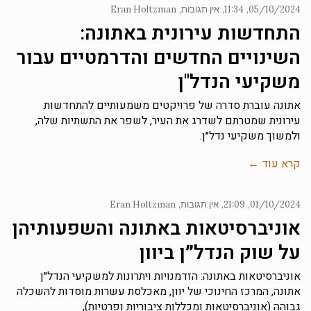
05/10/2024
11:34
אין תגובות
Eran Holtzman
התחדשות עירונית באתונה:
השינויים החדשים והדרמטיים עבור
משקיעי הנדל"ן
אתונה עוברת סדרה של פרויקטים משמעותיים להתחדשות
עירונית שמטרתם לשדרג את העיר, לשפר את התשתיות שלה,
ולמשוך משקיעי נדל״ן.
קרא עוד ←
01/10/2024
21:09
אין תגובות
Eran Holtzman
אוניברסיטאות באתונה והשפעותיהן
על שוק הנדל״ן ביוון
אוניברסיטאות באתונה: הזדמנויות ויתרונות למשקיעי הנדל״ן
אתונה, המרכז החינוכי של יוון, מאכלסת עשרות מוסדות להשכלה
גבוהה (אוניברסיטאות ומכללות ציבוריות ופרטיות),