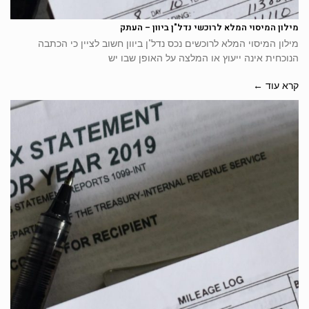
מילון המיסוי המלא לרוכשי נדל"ן ביוון – העתק
מילון המיסוי המלא לרוכשים נכס נדל"ן ביוון חשוב לציין כי הכתבה
הנוכחית אינה ייעוץ או המלצה על האופן שבו יש
קרא עוד ←