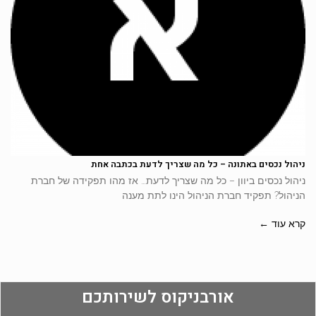
ניהול נכסים באתונה – כל מה שצריך לדעת בכתבה אחת
ניהול נכסים ביוון – כל מה שצריך לדעת… אז מהו תפקידה של חברת
הניהול? תפקיד חברת הניהול הינו לתת מענה
קרא עוד ←
אורבניקוס לשירותכם