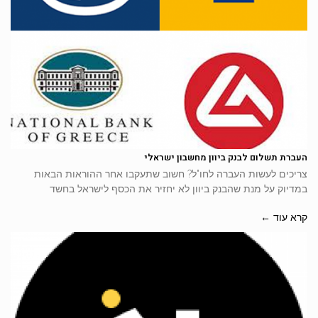
העברת תשלום לבנק ביוון מחשבון ישראלי
צריכים לעשות העברה לחו"ל? חשוב שתעקבו אחר ההוראות הבאות
במדיוק על מנת שהבנק ביוון לא יחזיר את הכסף לישראל בחשד
קרא עוד ←