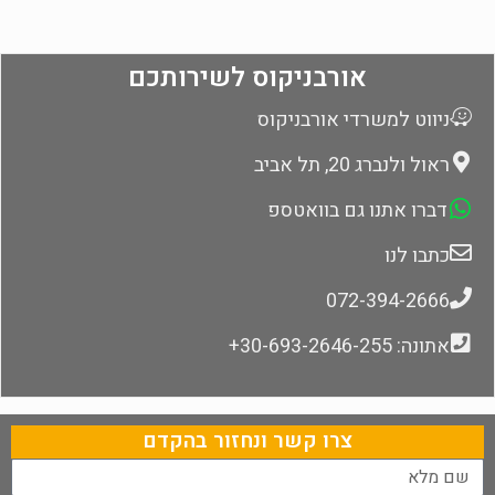
אורבניקוס לשירותכם
ניווט למשרדי אורבניקוס
ראול ולנברג 20, תל אביב
דברו אתנו גם בוואטספ
כתבו לנו
072-394-2666
אתונה: 30-693-2646-255+
צרו קשר ונחזור בהקדם