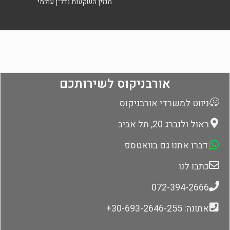
מגזין השקעות נדל"ן עולמי
אורבניקוס לשירותכם
ניווט למשרדי אורבניקוס
ראול ולנברג 20, תל אביב
דברו אתנו גם בוואטספ
כתבו לנו
072-394-2666
אתונה: 30-693-2646-255+